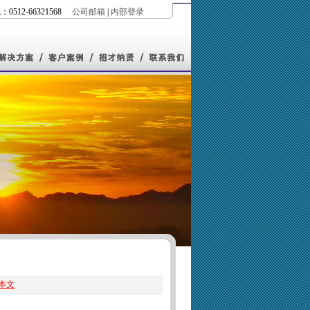
0512-66321568
公司邮箱
|
内部登录
本文