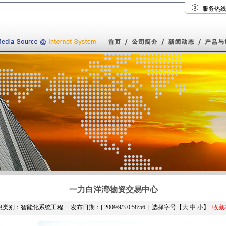
服务热线：
一力白洋湾物资交易中心
类别：智能化系统工程 发布日期：[ 2009/9/3 0:58:56 ]
选择字号【
大
中
小
】
收藏