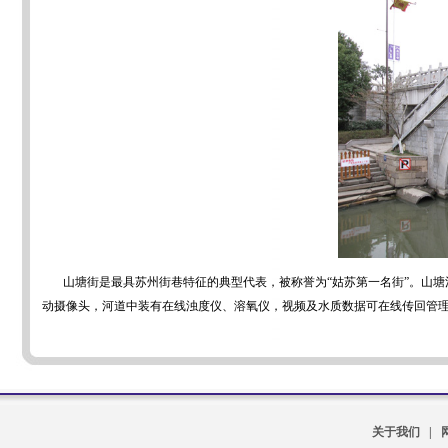
山塘街是最具苏州街巷特征的典型代表，被称誉为“姑苏第一名街”。山塘河
动摄像头，河道中装有在线浊度仪、溶氧仪，视频及水质数据可在线传回管
关于我们
|